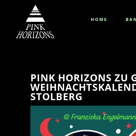
HOME
BA
PINK HORIZONS ZU 
WEIHNACHTSKALEND
STOLBERG