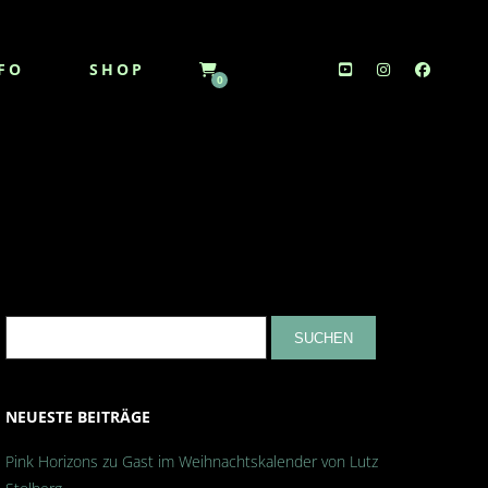
FO
SHOP
0
NEUESTE BEITRÄGE
Pink Horizons zu Gast im Weihnachtskalender von Lutz