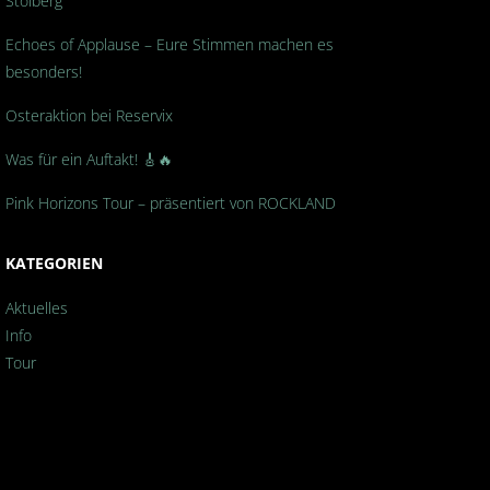
Stolberg
Echoes of Applause – Eure Stimmen machen es
besonders!
Osteraktion bei Reservix
Was für ein Auftakt! 🎸🔥
Pink Horizons Tour – präsentiert von ROCKLAND
KATEGORIEN
Aktuelles
Info
Tour