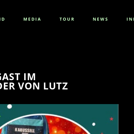
ND
MEDIA
TOUR
NEWS
IN
GAST IM
ER VON LUTZ