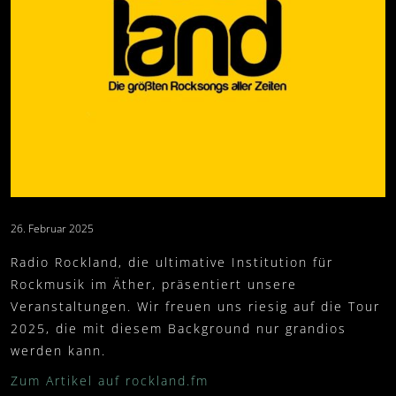
VERANSTALTER
FANARTIKEL
0
SETLIST
WARENKORB
PRESSKIT
MEIN KONTO
IMPRESSUM
WIDERRUFSBELEHRUNG
DATENSCHUTZ
VERSAND- UND ZAHLUNG
26. Februar 2025
Radio Rockland, die ultimative Institution für
Rockmusik im Äther, präsentiert unsere
Veranstaltungen. Wir freuen uns riesig auf die Tour
2025, die mit diesem Background nur grandios
werden kann.
Zum Artikel auf rockland.fm