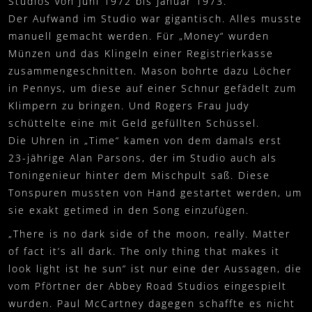
Studios von Juni 1972 bis Januar 1973.
Der Aufwand im Studio war gigantisch. Alles musste
manuell gemacht werden. Für „Money“ wurden
Münzen und das Klingeln einer Registrierkasse
zusammengeschnitten. Mason bohrte dazu Löcher
in Pennys, um diese auf einer Schnur gefädelt zum
Klimpern zu bringen. Und Rogers Frau Judy
schüttelte eine mit Geld gefüllten Schüssel.
Die Uhren in „Time“ kamen von dem damals erst
23-jährige Alan Parsons, der im Studio auch als
Toningenieur hinter dem Mischpult saß. Diese
Tonspuren mussten von Hand gestartet werden, um
sie exakt getimed in den Song einzufügen.
„There is no dark side of the moon, really. Matter
of fact it’s all dark. The only thing that makes it
look light ist he sun“ ist nur eine der Aussagen, die
vom Pförtner der Abbey Road Studios eingespielt
wurden. Paul McCartney dagegen schaffte es nicht