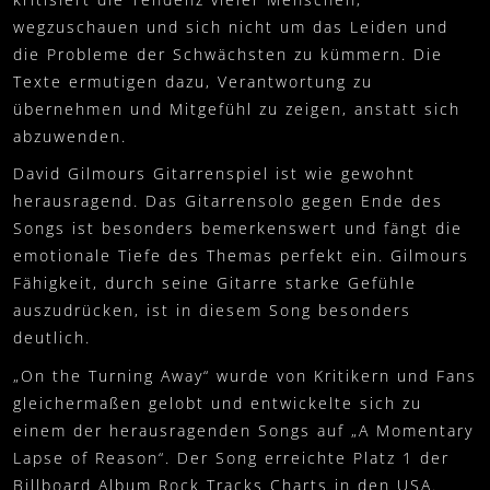
wegzuschauen und sich nicht um das Leiden und
die Probleme der Schwächsten zu kümmern. Die
Texte ermutigen dazu, Verantwortung zu
übernehmen und Mitgefühl zu zeigen, anstatt sich
abzuwenden.
David Gilmours Gitarrenspiel ist wie gewohnt
herausragend. Das Gitarrensolo gegen Ende des
Songs ist besonders bemerkenswert und fängt die
emotionale Tiefe des Themas perfekt ein. Gilmours
Fähigkeit, durch seine Gitarre starke Gefühle
auszudrücken, ist in diesem Song besonders
deutlich.
„On the Turning Away“ wurde von Kritikern und Fans
gleichermaßen gelobt und entwickelte sich zu
einem der herausragenden Songs auf „A Momentary
Lapse of Reason“. Der Song erreichte Platz 1 der
Billboard Album Rock Tracks Charts in den USA.