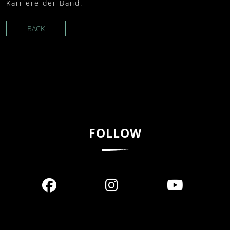
Karriere der Band.
BACK
FOLLOW