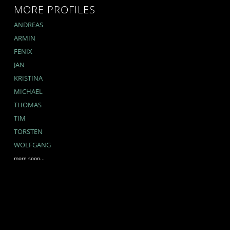
MORE PROFILES
ANDREAS
ARMIN
FENIX
JAN
KRISTINA
MICHAEL
THOMAS
TIM
TORSTEN
WOLFGANG
more soon...