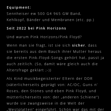
VERANSTALTER
FANARTIKEL
Equipment:
0
Sennheiser ew 500 G4 965 GW Band,
SETLIST
WARENKORB
Kehlkopf, Bänder und Membranen (etc. pp.)
PRESSKIT
Seit 2022 bei Pink Horizons
MEIN KONTO
Und warum Pink Horizons/Pink Floyd?
IMPRESSUM
WIDERRUFSBELEHRUNG
Wenn man sie fragt, ist sie sich
sicher
, dass
DATENSCHUTZ
VERSAND- UND ZAHLUNG
sie bereits aus dem Bauch ihrer Mutter heraus
die ersten Pink-Floyd-Songs gehört hat, passt ja
auch zeitlich. (So, damit wäre gleich auch die
Altersfrage geklärt ;-))
Als Kind musikbegeisterter Eltern der DDR
(väterlicherseits geprägt von: AC/DC, Guns n’
Roses, den Stones und eben Pink Floyd, und
mütterlicherseits von: der „anderen Schiene“)
wurde sie zwangsweise in die Welt der
„Westplatten“ eingeführt. Schön war das mit der