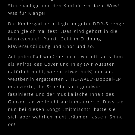
Stereoanlage und den Kopfhörern dazu. Wow!
Was für Klänge!
Die Kindergärtnerin legte in guter DDR-Strenge
auch gleich mal fest: „Das Kind gehört in die
Musikschule!“ Punkt. Geht in Ordnung.
Klavierausbildung und Chor und so.
Auf jeden Fall weiß sie nicht, wie oft sie schon
als Knirps das Cover und Inlay (wir wussten
natürlich nicht, wie so etwas hieß) der aus
Westberlin ergatterten „THE-WALL“-Doppel-LP
inspizierte, die Scheibe sie irgendwie
faszinierte und der musikalische Inhalt des
Ganzen sie vielleicht auch inspirierte. Dass sie
nun bei diesen Songs „mitmischt“, hätte sie
sich aber wahrlich nicht träumen lassen. Shine
on!